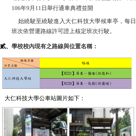
106年9月11日舉行通車典禮並開
始繞駛至
繞駛進入大仁科技大學
候車亭
，每
班次依營運路線許可證上核定班次行駛。
貳、
學校校內現有之路線與位置名稱：
大仁科技大學公車站圖片如下：